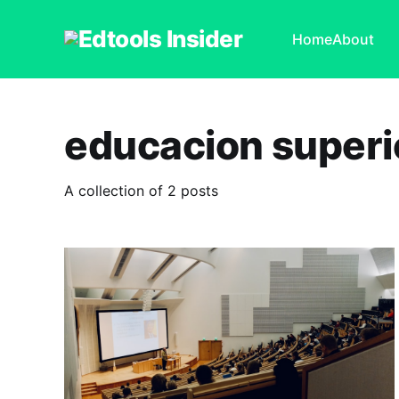
Home
About
educacion superi
A collection of 2 posts