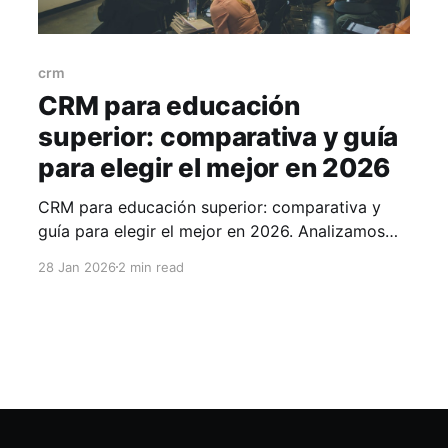
crm
CRM para educación
superior: comparativa y guía
para elegir el mejor en 2026
CRM para educación superior: comparativa y
guía para elegir el mejor en 2026. Analizamos
las opciones más relevantes, sus características
28 Jan 2026
2 min read
y cómo seleccionar la plataforma ideal para tu
institución.