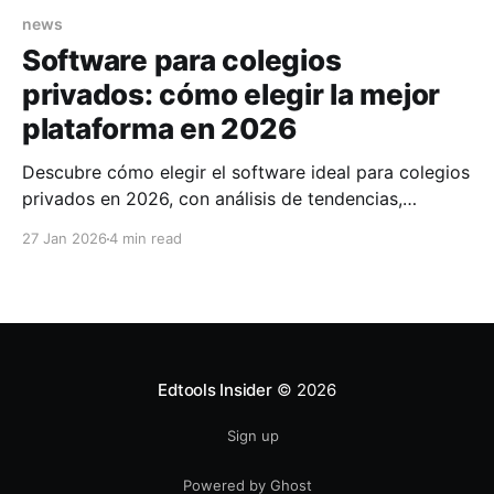
news
Software para colegios
privados: cómo elegir la mejor
plataforma en 2026
Descubre cómo elegir el software ideal para colegios
privados en 2026, con análisis de tendencias,
beneficios medibles y criterios estratégicos de
27 Jan 2026
4 min read
selección.
Edtools Insider
© 2026
Sign up
Powered by Ghost