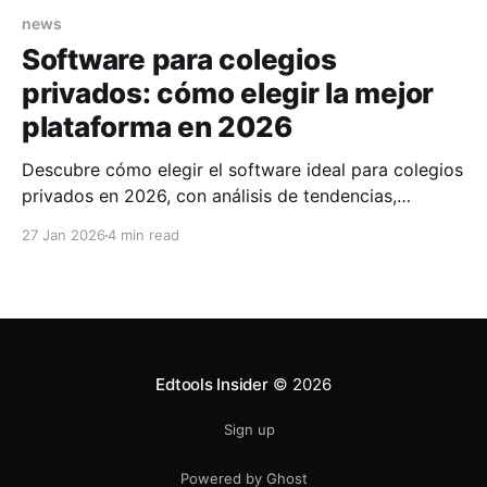
news
Software para colegios
privados: cómo elegir la mejor
plataforma en 2026
Descubre cómo elegir el software ideal para colegios
privados en 2026, con análisis de tendencias,
beneficios medibles y criterios estratégicos de
27 Jan 2026
4 min read
selección.
Edtools Insider
© 2026
Sign up
Powered by Ghost